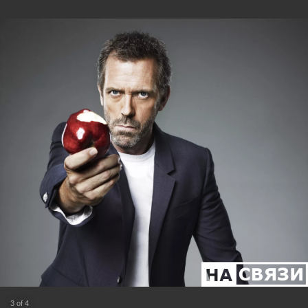
3 of 4